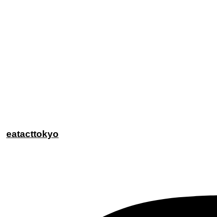
eatacttokyo