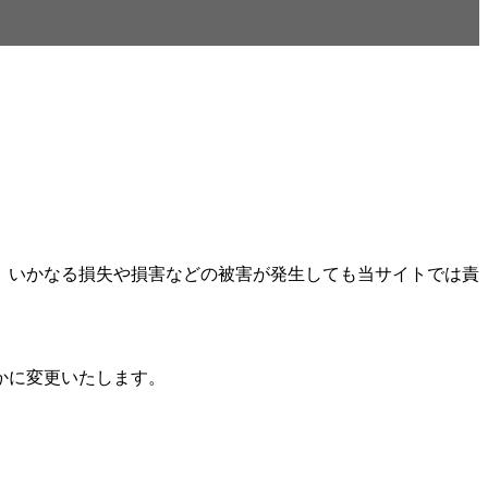
、いかなる損失や損害などの被害が発生しても当サイトでは責
かに変更いたします。