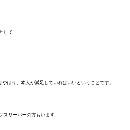
。
として
はやはり、本人が満足していればいいということです。
ングスリーパーの方もいます。