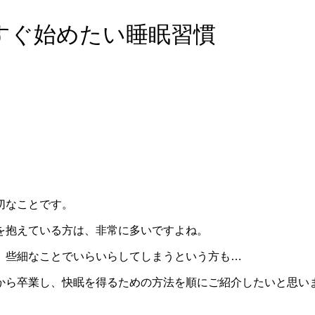
すぐ始めたい睡眠習慣
。
切なことです。
を抱えている方は、非常に多いですよね。
、些細なことでいらいらしてしまうという方も…
から卒業し、快眠を得るための方法を順にご紹介したいと思い