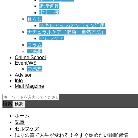
調理道具
七十二候
暮らし
スキルアップ/オンライン活用
ナチュラルケア（健康・自然療法）
セルフケア
コラム
ご感想
Online School
Event/WS
ご感想
Advisor
Info
Mail Magzine
検索
ホーム
記事
セルフケア
眠りの質で人生が変わる！今すぐ始めたい睡眠習慣