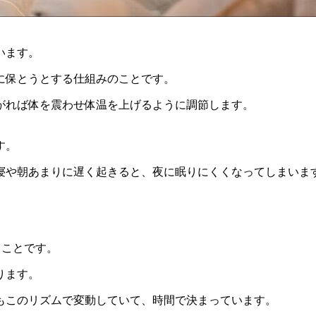
います。
に保とうとする仕組みのことです。
がれば体を震わせ体温を上げるように調節します。
す。
寝や朝あまりに遅く起きると、夜に眠りにくくなってしまいま
うことです。
ります。
もこのリズムで変動していて、時間で決まっています。