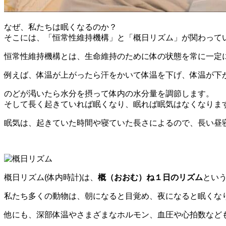
なぜ、私たちは眠くなるのか？
そこには、「恒常性維持機構」と「概日リズム」が関わって
恒常性維持機構とは、生命維持のために体の状態を常に一定
例えば、体温が上がったら汗をかいて体温を下げ、体温が下
のどが渇いたら水分を摂って体内の水分量を調節します。
そして長く起きていれば眠くなり、眠れば眠気はなくなりま
眠気は、起きていた時間や寝ていた長さによるので、長い昼
概日リズム(体内時計)は、
概（おおむ）ね１日のリズム
とい
私たち多くの動物は、朝になると目覚め、夜になると眠くな
他にも、深部体温やさまざまなホルモン、血圧や心拍数など