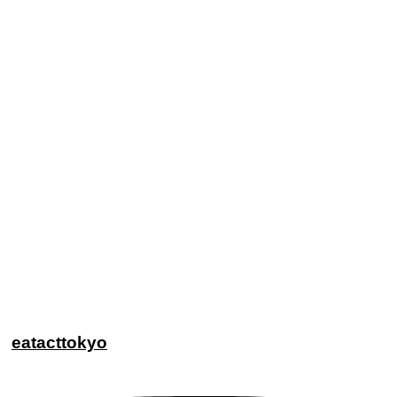
eatacttokyo