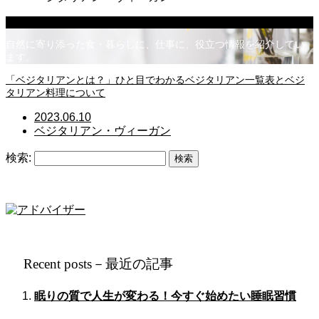
ベジタリアン・ヴィーガン
自然に寄り添った食・暮らしに、仕事に、役立つ情報を紹介してい
ます。
「ベジタリアンとは？」ひと目でわかるベジタリアン一覧表とベジ
タリアン料理について
2023.06.10
ベジタリアン・ヴィーガン
検索:
Recent posts－最近の記事
眠りの質で人生が変わる！今すぐ始めたい睡眠習慣