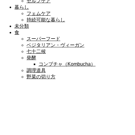
セルフケア
暮らし
フェムケア
持続可能な暮らし
未分類
食
スーパーフード
ベジタリアン・ヴィーガン
七十二候
発酵
コンブチャ（Kombucha）
調理道具
野菜の切り方