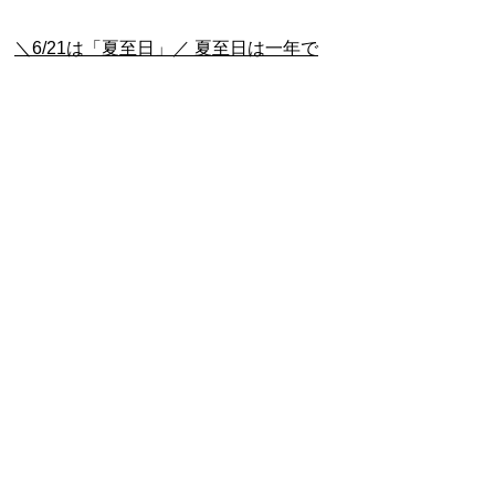
＼6/21は「夏至日」／ 夏至日は一年で