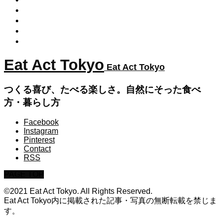
季節の手仕事
発酵食
だし（出汁）の取り方
やさしいおやつ
Eat Act Tokyo
Eat Act Tokyo
つくる喜び、たべる楽しさ。自然にそった食べ
方・暮らし方
Facebook
Instagram
Pinterest
Contact
RSS
PAGE TOP
©2021 Eat Act Tokyo. All Rights Reserved.
Eat Act Tokyo内に掲載された記事・写真の無断転載を禁じま
す。