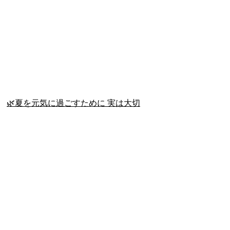
🌿夏を元気に過ごすために 実は大切