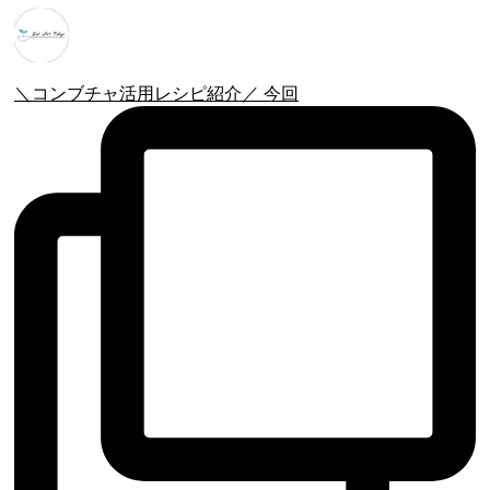
＼コンブチャ活用レシピ紹介／ 今回