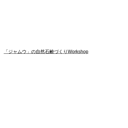
「ジャムウ」の自然石鹸づくりWorkshop