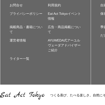
お問合せ
利用規約
自
プライバシーポリシー
Eat Act Tokyoイベント
保
情報
掲載商品・書籍につい
広告・商品掲載につい
季
て
て
だ
運営者情報
AYUWEDA式アーユル
ヴェーダアドバイザー
ご紹介
ライター一覧
Eat Act Tokyo
つくる喜び、たべる楽しさ。自然に