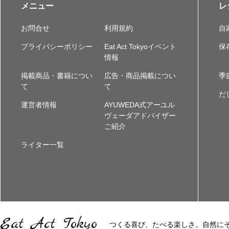
メニュー
レ
お問合せ
利用規約
自
プライバシーポリシー
Eat Act Tokyoイベント
保
情報
掲載商品・書籍につい
広告・商品掲載につい
季
て
て
だ
運営者情報
AYUWEDA式アーユル
ヴェーダアドバイザー
ご紹介
ライター一覧
Eat Act Tokyo
つくる喜び、たべる楽しさ。自然に