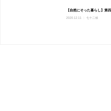
【自然にそった暮らし】第四
2020.12.11
七十二候