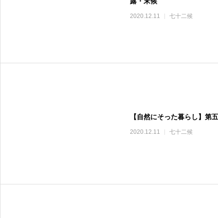
露・末候
2020.12.11
七十二候
【自然にそった暮らし】第五
2020.12.11
七十二候