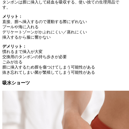
タンポンは膣に挿入して経血を吸収する、使い捨ての生理用品で
す。
メリット：
直接、膣へ挿入するので運動する際にずれない
プールや海に入れる
デリケートゾーンがかぶれにくい／蒸れにくい
挿入するから服に響かない
デメリット：
慣れるまで挿入が大変
交換用のタンポンの持ち歩きが必要
ごみが出る
膣に挿入するため膣を傷つけてしまう可能性がある
抜き忘れてしまい菌が繁殖してしまう可能性がある
吸水ショーツ