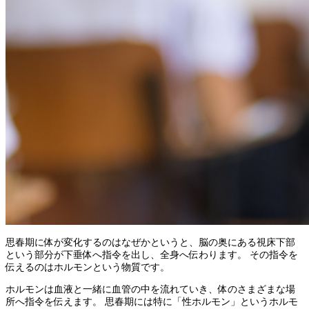
思春期に体が変化するのはなぜかというと、脳の奥にある視床下部
という部分が下垂体へ指令を出し、全身へ伝わります。 その指令を
伝えるのはホルモンという物質です。
ホルモンは血液と一緒に血管の中を流れていき、体のさまざまな場
所へ指令を伝えます。 思春期には特に「性ホルモン」というホルモ