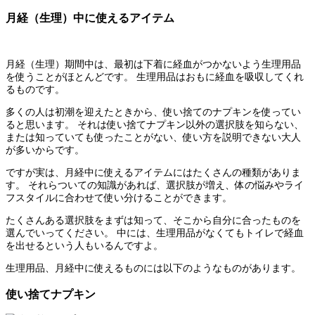
月経（生理）中に使えるアイテム
月経（生理）期間中は、最初は下着に経血がつかないよう生理用品
を使うことがほとんどです。 生理用品はおもに経血を吸収してくれ
るものです。
多くの人は初潮を迎えたときから、使い捨てのナプキンを使ってい
ると思います。 それは使い捨てナプキン以外の選択肢を知らない、
または知っていても使ったことがない、使い方を説明できない大人
が多いからです。
ですが実は、月経中に使えるアイテムにはたくさんの種類がありま
す。 それらついての知識があれば、選択肢が増え、体の悩みやライ
フスタイルに合わせて使い分けることができます。
たくさんある選択肢をまずは知って、そこから自分に合ったものを
選んでいってください。 中には、生理用品がなくてもトイレで経血
を出せるという人もいるんですよ。
生理用品、月経中に使えるものには以下のようなものがあります。
使い捨てナプキン