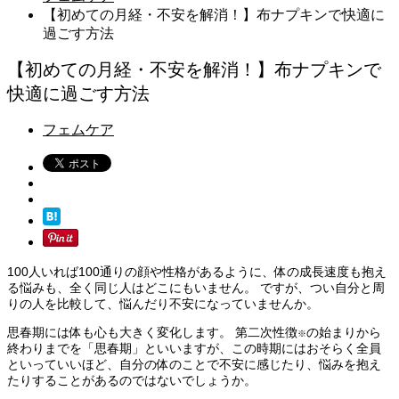
【初めての月経・不安を解消！】布ナプキンで快適に
過ごす方法
【初めての月経・不安を解消！】布ナプキンで
快適に過ごす方法
フェムケア
100人いれば100通りの顔や性格があるように、体の成長速度も抱え
る悩みも、全く同じ人はどこにもいません。 ですが、つい自分と周
りの人を比較して、悩んだり不安になっていませんか。
思春期には体も心も大きく変化します。 第二次性徴
の始まりから
※
終わりまでを「思春期」といいますが、この時期にはおそらく全員
といっていいほど、自分の体のことで不安に感じたり、悩みを抱え
たりすることがあるのではないでしょうか。