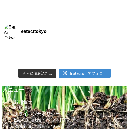
eatacttokyo
さらに読み込む...
Instagram でフォロー
メニュー
お問合せ
利用規約
プライバシーポリシー
Eat Act Tokyoイベント情報
掲載商品・書籍について