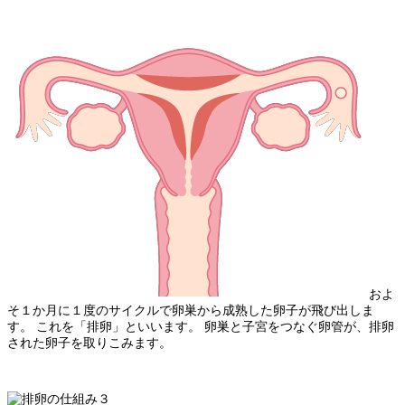
およ
そ１か月に１度のサイクルで卵巣から成熟した卵子が飛び出しま
す。 これを「排卵」といいます。 卵巣と子宮をつなぐ卵管が、排卵
された卵子を取りこみます。