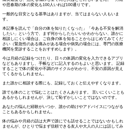
や思春期の体の変化も100人いれば100通りです。
一般的な目安となる基準はありますが、当てはまらない人もいま
す。
本記事を読んで「自分の体を知りたくなった」「今ある不安を解消
したい」という方で、まず何からしたらいいかわからない、誰かに
相談しにくい場合は、ご自身の体を知ることからはじめてみてくだ
さい（緊急性のある痛みがある場合や病気の場合には、専門の医療
機関を受診することをおすすめします）。
今は月経の記録をつけたり、日々の体調の変化を入力できるアプリ
などもありますし、手帳などに記入するのもよいと思います。 記録
することで体の変化や不調のサイクルがわかり、不安の原因が見え
てくるかもしれません。
また誰かに相談する際にも、記録しておくと伝えやすくなります。
誰でも体のことで悩むことはたくさんあります。 言いにくいことも
あるかもしれませんが、決して恥ずかしいことではないのです。
あなたの悩んだ経験がいつか、誰かの助けやアドバイスにつながる
こともあるかもしれません。
体の悩みや月経の話は大声で誰にでも話せることではないかもしれ
ませんが、ひとりで悩まず信頼できる友人や大人の人には話してみ