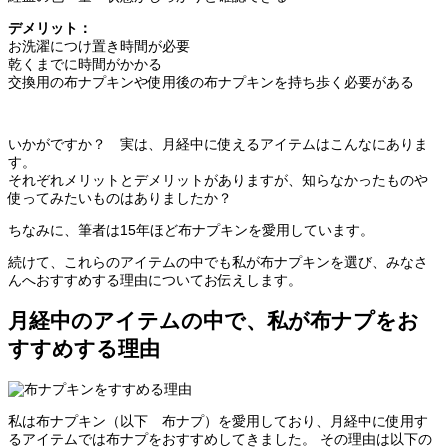
デメリット：
お洗濯につけ置き時間が必要
乾くまでに時間がかかる
交換用の布ナプキンや使用後の布ナプキンを持ち歩く必要がある
いかがですか？ 実は、月経中に使えるアイテムはこんなにありま
す。
それぞれメリットとデメリットがありますが、知らなかったものや
使ってみたいものはありましたか？
ちなみに、筆者は15年ほど布ナプキンを愛用しています。
続けて、これらのアイテムの中でも私が布ナプキンを選び、みなさ
んへおすすめする理由についてお伝えします。
月経中のアイテムの中で、私が布ナプをお
すすめする理由
私は布ナプキン（以下 布ナプ）を愛用しており、月経中に使用す
るアイテムでは布ナプをおすすめしてきました。 その理由は以下の