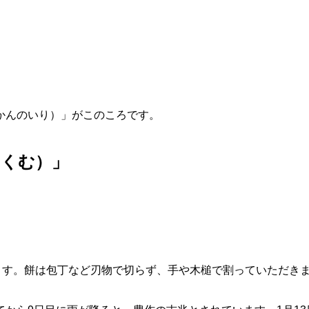
かんのいり）」がこのころです。
。
ふくむ）」
きます。餅は包丁など刃物で切らず、手や木槌で割っていただき