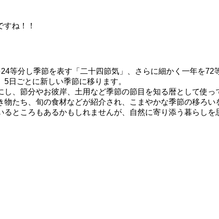
ですね！！
24等分し季節を表す「二十四節気」、さらに細かく一年を72
、5日ごとに新しい季節に移ります。
にし、節分やお彼岸、土用など季節の節目を知る暦として使っ
き物たち、旬の食材などが紹介され、こまやかな季節の移ろい
いるところもあるかもしれませんが、自然に寄り添う暮らしを