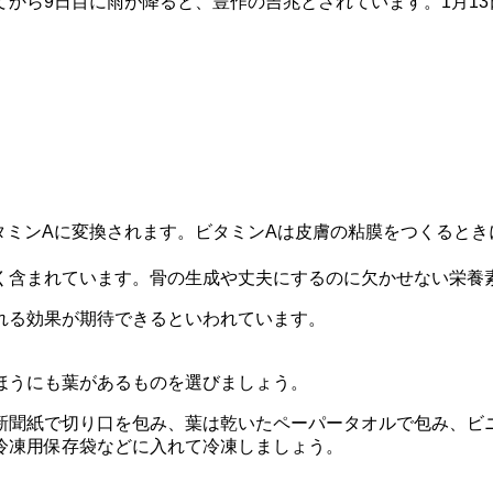
から9日目に雨が降ると、豊作の吉兆とされています。1月13
タミンAに変換されます。ビタミンAは皮膚の粘膜をつくると
く含まれています。骨の生成や丈夫にするのに欠かせない栄養
れる効果が期待できるといわれています。
ほうにも葉があるものを選びましょう。
新聞紙で切り口を包み、葉は乾いたペーパータオルで包み、ビ
冷凍用保存袋などに入れて冷凍しましょう。