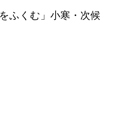
かをふくむ」小寒・次候