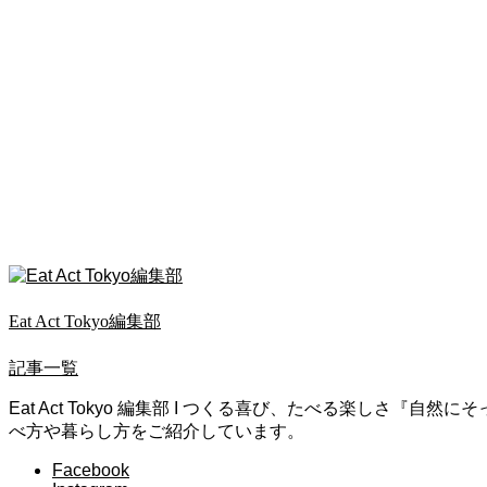
Eat Act Tokyo編集部
記事一覧
Eat Act Tokyo 編集部 I つくる喜び、たべる楽
べ方や暮らし方をご紹介しています。
Facebook