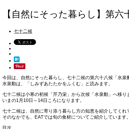
【自然にそった暮らし】第六
七十二候
今回は、自然にそった暮らし、七十二候の第六十八候「水泉
水泉動は、「しみずあたたかをふくむ」と読みます。
七十二候は小寒の初候「芹乃栄」から次候「水泉動」へ移り
いまの1月10日～14日ころになります。
七十二候は、自然に寄り添う暮らし方の知恵を紹介してくれ
そのなかでも、EATでは旬の食材についてご紹介しています
目次