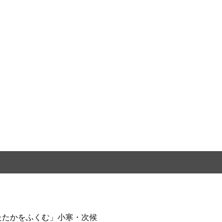
たたかをふくむ」小寒・次候