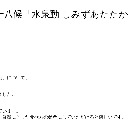
十八候「水泉動 しみずあたた
動」について。
ました。
ています。
。自然にそった食べ方の参考にしていただけると嬉しいです。