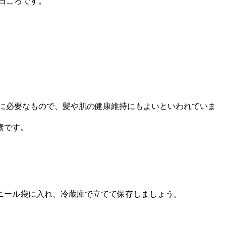
日ころです。
きに必要なもので、髪や肌の健康維持にもよいといわれていま
素です。
ニール袋に入れ、冷蔵庫で立てて保存しましょう。