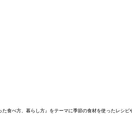
しさ『自然にそった食べ方、暮らし方』をテーマに季節の食材を使った