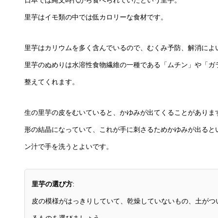
日本では縄文時代から食べられていたという里芋。
里芋はイモ類の中では低カロリーな食材です。
里芋はカリウムを多く含んでいるので、むくみ予防、解消によ
里芋のぬめりは水溶性食物繊維の一種である「ムチン」や「ガ
整えてくれます。
生の里芋の皮をむいていると、かゆみが出てくることがありま
形の結晶になっていて、これが手に刺さるためかゆみが出ると
ン汁で手を洗うとよいです。
里芋の選び方
:
皮の模様がはっきりしていて、乾燥していないもの、土がつ
るものを選びましょう。