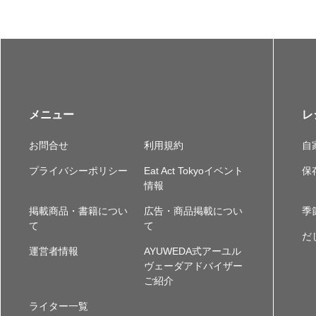
メニュー
レ
お問合せ
利用規約
自
プライバシーポリシー
Eat Act Tokyoイベント
保
情報
掲載商品・書籍につい
広告・商品掲載につい
季
て
て
だ
運営者情報
AYUWEDA式アーユル
ヴェーダアドバイザー
ご紹介
ライター一覧