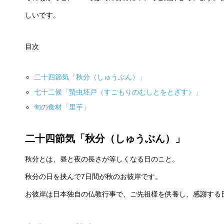
しいです。
目次
二十四節気「秋分（しゅうぶん）」
七十二候「蟄虫坯戸（すごもりのむしとをとざす）」
旬の食材「里芋」
二十四節気「秋分（しゅうぶん）」
秋分とは、昼と夜の長さが等しくなる日のこと。
秋分の日を挟んで7日間が秋のお彼岸です。
お彼岸は日本独自の仏教行事で、ご先祖様を供養し、感謝する