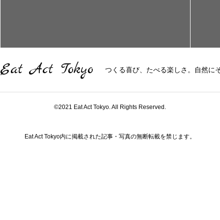
Eat Act Tokyo
つくる喜び、たべる楽しさ。自然に
©2021 Eat Act Tokyo. All Rights Reserved.
Eat Act Tokyo内に掲載された記事・写真の無断転載を禁じます。