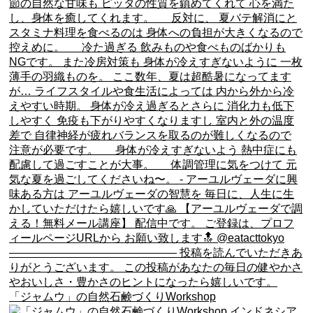
「ジャムウ」の自然石鹸づくりWorkshop