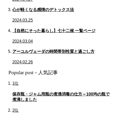
心が軽くなる感情のデトックス法
2024.03.25
【自然にそった暮らし】七十二候 一覧ページ
2024.03.04
アーユルヴェーダの時間帯別性質と過ごし方
2024.02.26
Popular post－人気記事
1位
保存瓶・ジャム用瓶の煮沸消毒の仕方～100均の瓶で
煮沸しました
2位