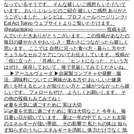
🌿夏を元気に過ごすために 実は大切