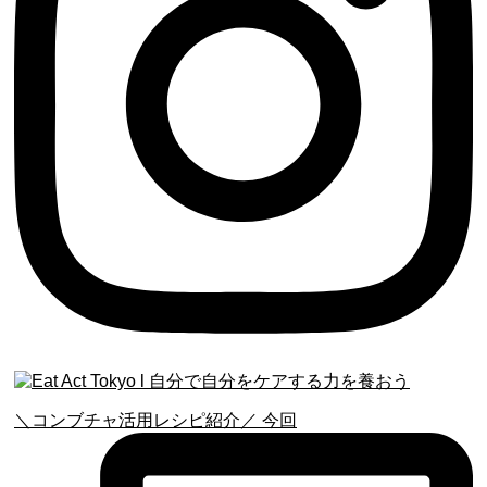
＼コンブチャ活用レシピ紹介／ 今回