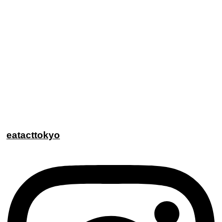
eatacttokyo