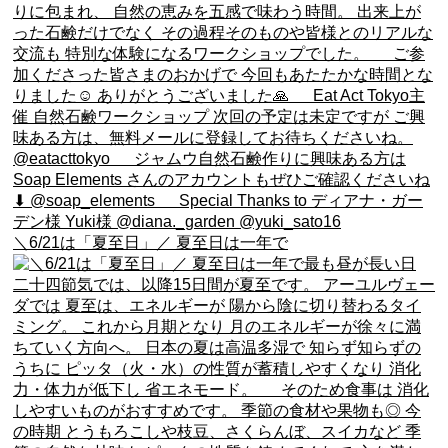
＼6/21は「夏至日」／ 夏至日は一年で