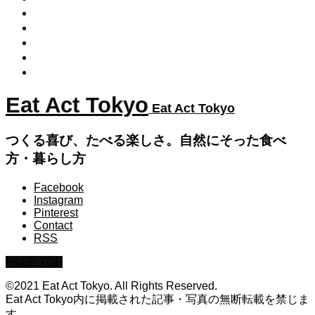
プラントベース（野菜中心食）
季節の手仕事
発酵食
だし（出汁）の取り方
やさしいおやつ
Eat Act Tokyo
Eat Act Tokyo
つくる喜び、たべる楽しさ。自然にそった食べ
方・暮らし方
Facebook
Instagram
Pinterest
Contact
RSS
PAGE TOP
©2021 Eat Act Tokyo. All Rights Reserved.
Eat Act Tokyo内に掲載された記事・写真の無断転載を禁じま
す。