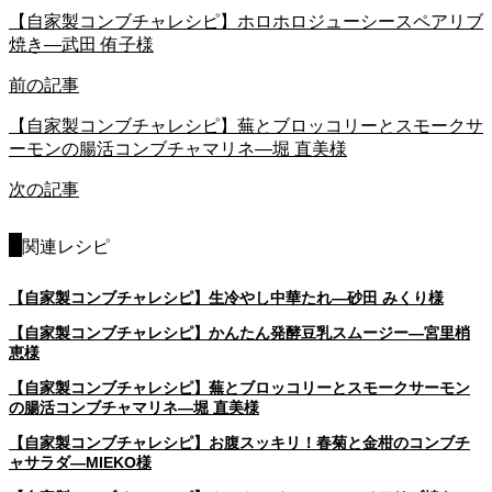
【自家製コンブチャレシピ】ホロホロジューシースペアリブ
焼き―武田 侑子様
前の記事
【自家製コンブチャレシピ】蕪とブロッコリーとスモークサ
ーモンの腸活コンブチャマリネ―堀 直美様
次の記事
関連レシピ
【自家製コンブチャレシピ】生冷やし中華たれ―砂田 みくり様
【自家製コンブチャレシピ】かんたん発酵豆乳スムージー―宮里梢
恵様
【自家製コンブチャレシピ】蕪とブロッコリーとスモークサーモン
の腸活コンブチャマリネ―堀 直美様
【自家製コンブチャレシピ】お腹スッキリ！春菊と金柑のコンブチ
ャサラダ―MIEKO様