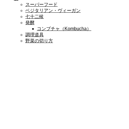
スーパーフード
ベジタリアン・ヴィーガン
七十二候
発酵
コンブチャ（Kombucha）
調理道具
野菜の切り方