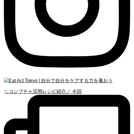
＼コンブチャ活用レシピ紹介／ 今回