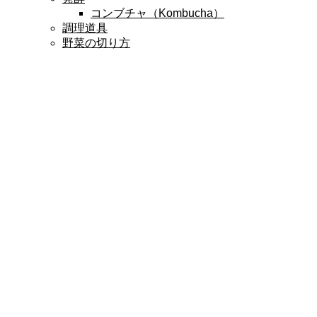
コンブチャ（Kombucha）
調理道具
野菜の切り方