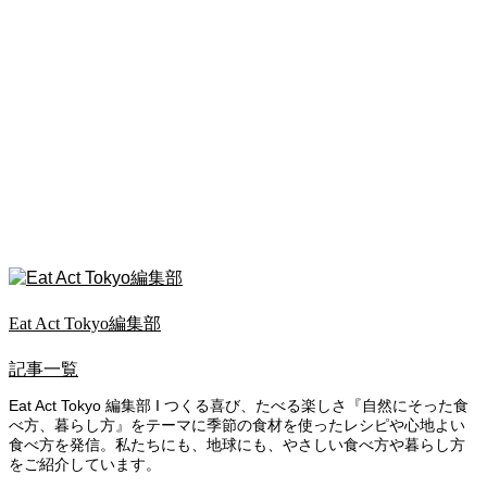
Eat Act Tokyo編集部
記事一覧
Eat Act Tokyo 編集部 I つくる喜び、たべる楽しさ『自然にそった食
べ方、暮らし方』をテーマに季節の食材を使ったレシピや心地よい
食べ方を発信。私たちにも、地球にも、やさしい食べ方や暮らし方
をご紹介しています。