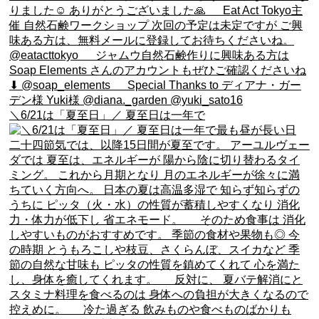
＼6/21は「夏至日」／ 夏至日は一年で