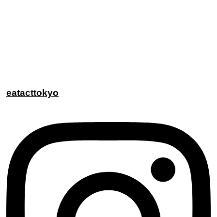
eatacttokyo