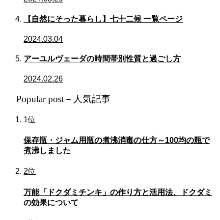
【自然にそった暮らし】七十二候 一覧ページ
2024.03.04
アーユルヴェーダの時間帯別性質と過ごし方
2024.02.26
Popular post－人気記事
1位
保存瓶・ジャム用瓶の煮沸消毒の仕方～100均の瓶で
煮沸しました
2位
万能「ドクダミチンキ」の作り方と活用法、ドクダミ
の効果について