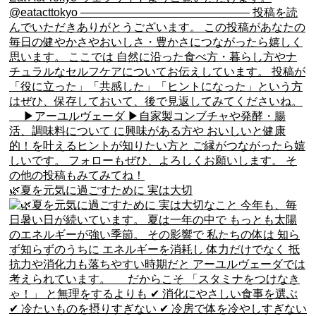
🌿夏を元気に過ごすために 実は大切