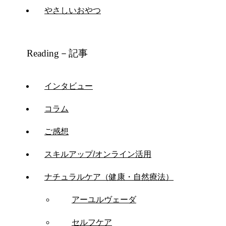
やさしいおやつ
Reading－記事
インタビュー
コラム
ご感想
スキルアップ/オンライン活用
ナチュラルケア（健康・自然療法）
アーユルヴェーダ
セルフケア