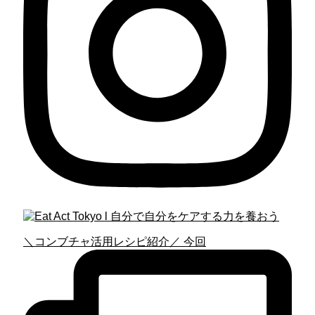
＼コンブチャ活用レシピ紹介／ 今回