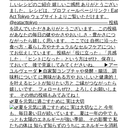
🌿夏を元気に過ごすために 実は大切