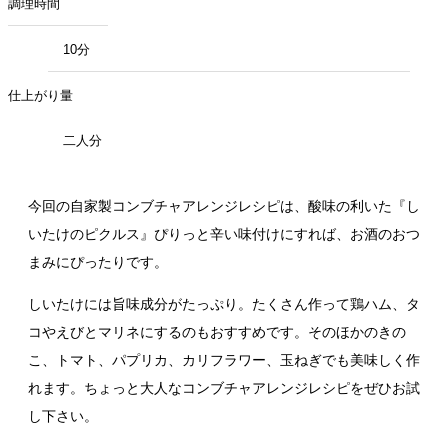
調理時間
10分
仕上がり量
二人分
今回の自家製コンブチャアレンジレシピは、酸味の利いた『し
いたけのピクルス』ぴりっと辛い味付けにすれば、お酒のおつ
まみにぴったりです。
しいたけには旨味成分がたっぷり。たくさん作って鶏ハム、タ
コやえびとマリネにするのもおすすめです。そのほかのきの
こ、トマト、パプリカ、カリフラワー、玉ねぎでも美味しく作
れます。ちょっと大人なコンブチャアレンジレシピをぜひお試
し下さい。