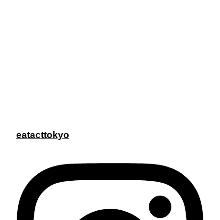
eatacttokyo