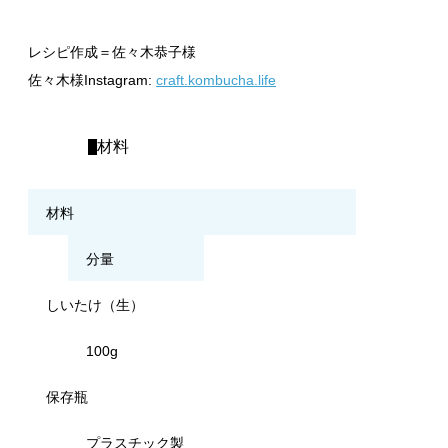
レシピ作成＝佐々木恭子様
佐々木様Instagram:
craft.kombucha.life
材料
材料
分量
しいたけ（生）
100g
保存瓶
プラスチック製