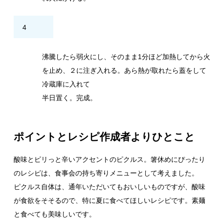
4
沸騰したら弱火にし、そのまま1分ほど加熱してから火
を止め、２に注ぎ入れる。あら熱が取れたら蓋をして
冷蔵庫に入れて
半日置く。完成。
ポイントとレシピ作成者よりひとこと
酸味とピリっと辛いアクセントのピクルス。箸休めにぴったり
のレシピは、食事会の持ち寄りメニューとして考えました。
ピクルス自体は、通年いただいてもおいしいものですが、酸味
が食欲をそそるので、特に夏に食べてほしいレシピです。素麺
と食べても美味しいです。