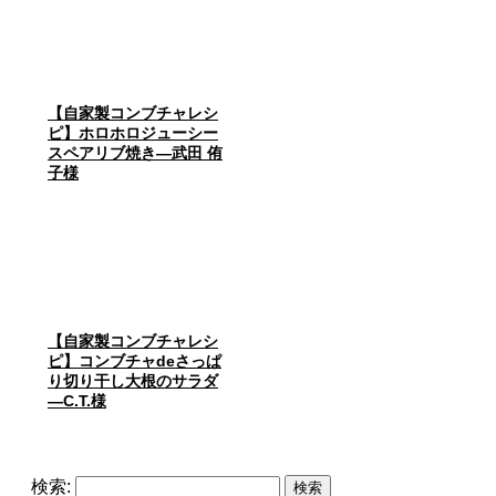
【自家製コンブチャレシ
ピ】ホロホロジューシー
スペアリブ焼き―武田 侑
子様
【自家製コンブチャレシ
ピ】コンブチャdeさっぱ
り切り干し大根のサラダ
―C.T.様
検索: