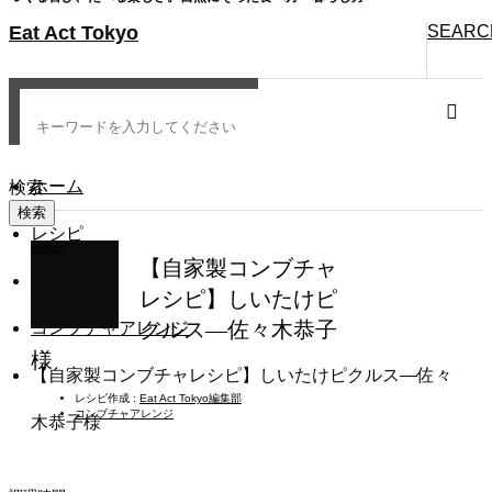
Eat Act Tokyo
SEARC
ホーム
検索
レシピ
発酵食
【自家製コンブチャ
発酵食
レシピ】しいたけピ
クルス―佐々木恭子
コンブチャアレンジ
様
【自家製コンブチャレシピ】しいたけピクルス―佐々
レシピ作成 :
Eat Act Tokyo編集部
コンブチャアレンジ
木恭子様