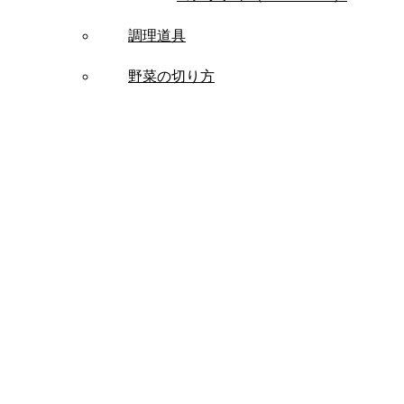
調理道具
野菜の切り方