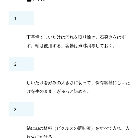
1
下準備：しいたけは汚れを取り除き、石突きをはず
す。軸は使用する。容器は煮沸消毒しておく。
2
しいたけを好みの大きさに切って、保存容器にしいた
けを生のまま、ぎゅっと詰める。
3
鍋にa)の材料（ピクルスの調味液）をすべて入れ、入
れ火にかける。