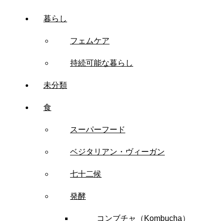
暮らし
フェムケア
持続可能な暮らし
未分類
食
スーパーフード
ベジタリアン・ヴィーガン
七十二候
発酵
コンブチャ（Kombucha）