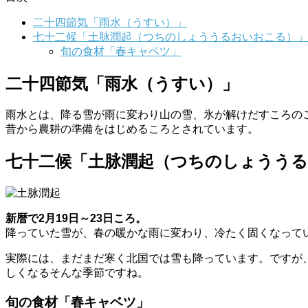
二十四節気「雨水（うすい）」
七十二候「土脉潤起（つちのしょううるおいおこる）」
旬の食材「春キャベツ」
二十四節気「雨水（うすい）」
雨水とは、降る雪が雨に変わり山の雪、氷が解けだすころの
昔から農耕の準備をはじめるころとされています。
七十二候「土脉潤起（つちのしょうう
新暦で2月19日～23日ころ。
降っていた雪が、春の暖かな雨に変わり、冷たく固くなって
実際には、まだまだ寒く北国では雪も降っています。ですが
しくなるそんな季節ですね。
旬の食材「春キャベツ」