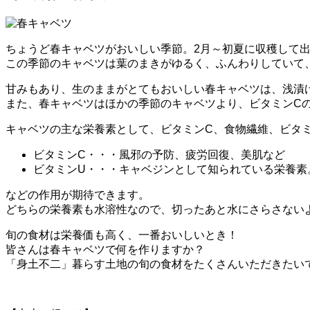
ちょうど春キャベツがおいしい季節。2月～初夏に収穫して
この季節のキャベツは葉のまきがゆるく、ふんわりしていて
甘みもあり、生のままがとてもおいしい春キャベツは、浅漬
また、春キャベツはほかの季節のキャベツより、ビタミンC
キャベツの主な栄養素として、ビタミンC、食物繊維、ビタミ
ビタミンC・・・風邪の予防、疲労回復、美肌など
ビタミンU・・・キャベジンとして知られている栄養素
などの作用が期待できます。
どちらの栄養素も水溶性なので、切ったあと水にさらさない
旬の食材は栄養価も高く、一番おいしいとき！
皆さんは春キャベツで何を作りますか？
「身土不二」暮らす土地の旬の食材をたくさんいただきたい