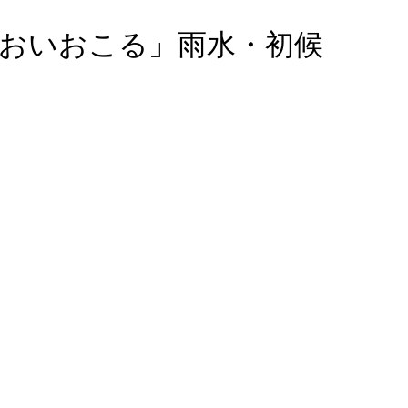
るおいおこる」雨水・初候