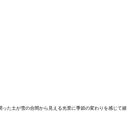
潤った土が雪の合間から見える光景に季節の変わりを感じて嬉