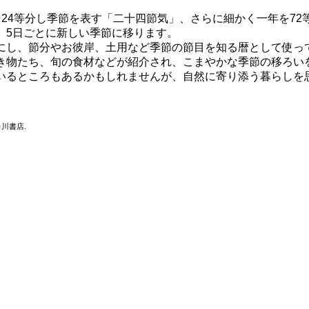
24等分し季節を表す「二十四節気」、さらに細かく一年を72
、5日ごとに新しい季節に移ります。
にし、節分やお彼岸、土用など季節の節目を知る暦として使っ
き物たち、旬の食材などが紹介され、こまやかな季節の移ろい
いるところもあるかもしれませんが、自然に寄り添う暮らしを
川書店.