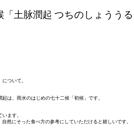
候「土脉潤起 つちのしょうう
」について。
潤起は、雨水のはじめの七十二候「初候」です。
ています。
。自然にそった食べ方の参考にしていただけると嬉しいです。