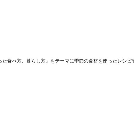
しさ『自然にそった食べ方、暮らし方』をテーマに季節の食材を使った