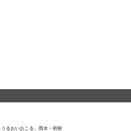
ううるおいおこる」雨水・初候