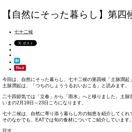
【自然にそった暮らし】第四
七十二候
今回は、自然にそった暮らし、七十二候の第四候「土脉潤起
土脉潤起は、「つちのしょううるおいおこる」と読みます。
二十四節気では「立春」から「雨水」へと移りました。土脉
いまの2月19日～23日ころになります。
七十二候は、自然に寄り添う暮らし方の知恵を紹介してくれ
そのなかでも、EATでは旬の食材についてご紹介しています
目次