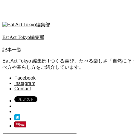
Eat Act Tokyo編集部
記事一覧
Eat Act Tokyo 編集部 I つくる喜び、たべる楽
べ方や暮らし方をご紹介しています。
Facebook
Instagram
Contact