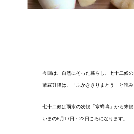
今回は、自然にそった暮らし、七十二候の
蒙霧升降は、「ふかききりまとう」と読み
七十二候は雨水の次候「寒蝉鳴」から末候
いまの8月17日～22日ころになります。