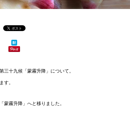
第三十九候「蒙霧升降」について。
ます。
「蒙霧升降」へと移りました。