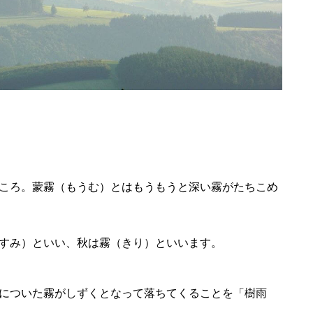
ころ。蒙霧（もうむ）とはもうもうと深い霧がたちこめ
すみ）といい、秋は霧（きり）といいます。
についた霧がしずくとなって落ちてくることを「樹雨