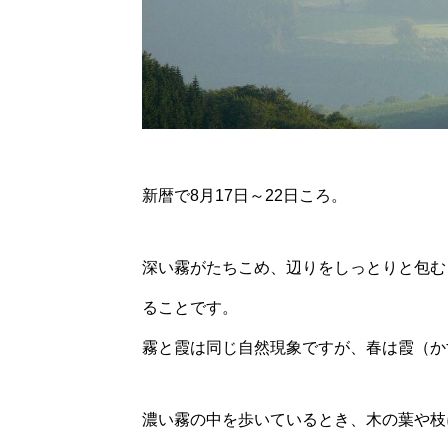
新暦で8月17日～22日ころ。
深い霧がたちこめ、辺りをしっとりと包む
ることです。
霧と霞は同じ自然現象ですが、春は霞（か
濃い霧の中を歩いているとき、木の葉や枝