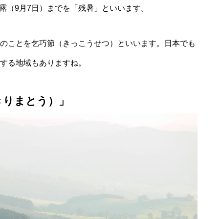
露（9月7日）までを「残暑」といいます。
夕のことを乞巧節（きっこうせつ）といいます。日本でも
をする地域もありますね。
きりまとう）」