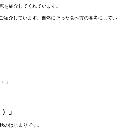
恵を紹介してくれています。
てご紹介しています。自然にそった食べ方の参考にしてい
う）」
う）」
秋のはじまりです。